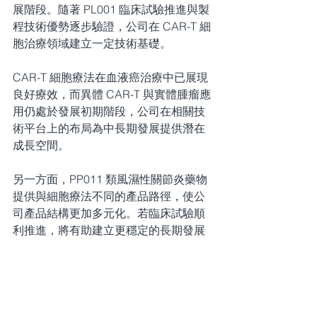
展階段。隨著 PL001 臨床試驗推進與製
程技術優勢逐步驗證，公司在 CAR-T 細
胞治療領域建立一定技術基礎。
CAR-T 細胞療法在血液癌治療中已展現
良好療效，而異體 CAR-T 與實體腫瘤應
用仍處於發展初期階段，公司在相關技
術平台上的布局為中長期發展提供潛在
成長空間。
另一方面，PP011 類風濕性關節炎藥物
提供與細胞療法不同的產品路徑，使公
司產品結構更加多元化。若臨床試驗順
利推進，將有助建立更穩定的長期發展
基礎。
整體而言，公司中長期發展動能來自 
CAR-T 技術平台建立與多產品管線推
進。隨著臨床進展與技術驗證逐步累