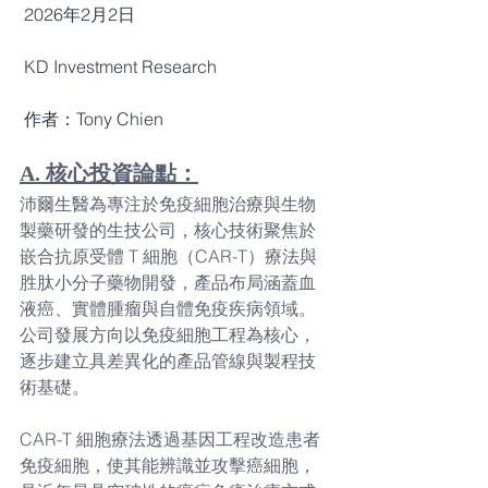
 2026年2月2日
 KD Investment Research 
 作者：Tony Chien
A. 核心投資論點：
沛爾生醫為專注於免疫細胞治療與生物
製藥研發的生技公司，核心技術聚焦於
嵌合抗原受體 T 細胞（CAR-T）療法與
胜肽小分子藥物開發，產品布局涵蓋血
液癌、實體腫瘤與自體免疫疾病領域。
公司發展方向以免疫細胞工程為核心，
逐步建立具差異化的產品管線與製程技
術基礎。
CAR-T 細胞療法透過基因工程改造患者
免疫細胞，使其能辨識並攻擊癌細胞，