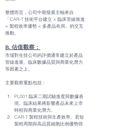
整體而言，公司中期發展主軸來自
「CAR-T 技術平台建立 × 臨床管線推進 
× 製程效率優勢 × 多產品布局」的交互
推動。
B. 估值觀察：
市場對生技公司的評價通常建立於產品
管線進展、臨床數據品質與商業化潛力
等因素之上。
主要觀察重點包括：
PL001 臨床二期試驗進度與數據表
現。臨床結果將影響產品未來上市
時程與商業化潛力。
CAR-T 製程技術與生產效率。若短
製程周期與高品質細胞比例優勢得