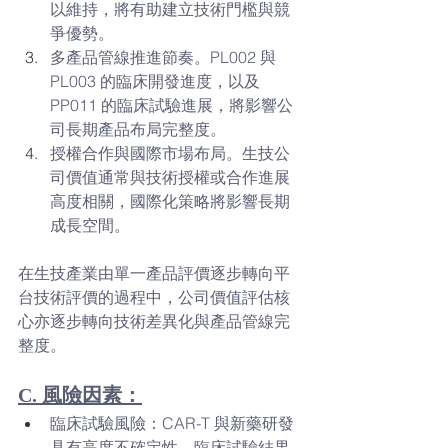
以維持，將有助建立技術門檻與競
爭優勢。
多產品管線推進節奏。PL002 與 
PL003 的臨床開發進度，以及 
PP011 的臨床試驗進展，將影響公
司長期產品布局完整度。
授權合作與國際市場布局。生技公
司價值通常與技術授權或合作進展
高度相關，國際化策略將影響長期
成長空間。
在生技產業由單一產品評價逐步轉向平
台技術評價的過程中，公司價值評估核
心亦逐步轉向技術差異化與產品管線完
整度。
C. 風險因素：
臨床試驗風險：CAR-T 與新藥研發
具有高度不確定性，臨床試驗結果