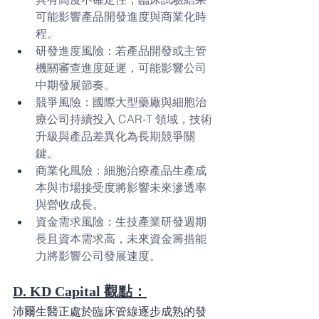
可能影響產品開發進度與商業化時
程。
研發進度風險：若產品開發或主管
機關審查進度延遲，可能影響公司
中期發展節奏。
競爭風險：國際大型藥廠與細胞治
療公司持續投入 CAR-T 領域，技術
升級與產品差異化為長期競爭關
鍵。
商業化風險：細胞治療產品生產成
本與市場接受度將影響未來滲透率
與營收成長。
資金需求風險：生技產業研發週期
長且資本需求高，未來資金籌措能
力將影響公司發展速度。
D. KD Capital 觀點：
沛爾生醫正處於臨床管線逐步成熟的發