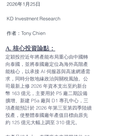
 2026年1月25日
 KD Investment Research 
 作者：Tony Chien
A. 核心投資論點：
定穎投控近年將產能布局重心由中國轉
向泰國，並將泰國廠定位為海外高階產
能核心，以承接 AI 伺服器與高速網通需
求，同時分散地緣政治與關稅風險。公
司最新上修 2026 年資本支出至約新台
幣 163 億元，主要用於 P5 廠二期設備
擴增、新建 P5a 廠與 D1 專孔中心，三
項產能預計於 2026 年第三至第四季陸續
投產，使整體泰國廠年產值目標由原先
約 125 億元大幅上調至 310 億元。