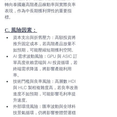
轉向泰國廠高階產品稼動率與實際良率
表現，作為中長期獲利彈性的重要指
標。
C. 風險因素：
資本支出與折舊壓力：高額投資將
推升固定成本，若高階產品放量不
如預期，可能壓縮短期獲利空間。
AI 需求波動風險：GPU 與 ASIC 訂
單高度依賴雲端與 AI 投資循環，若
終端需求降溫，將影響產能利用
率。
技術門檻與良率風險：高層數 HDI 
與 HLC 製程複雜度高，若良率改善
進度不如預期，可能影響毛利率提
升速度。
外部環境風險：匯率波動與全球科
技景氣循環，仍將影響整體營運穩