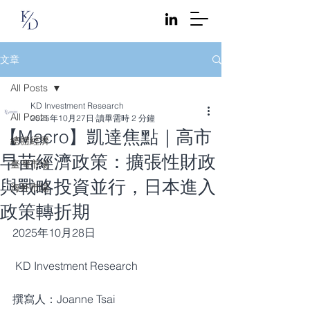
文章
All Posts
KD Investment Research
All Posts
2025年10月27日
讀畢需時 2 分鐘
【Macro】凱達焦點｜高市
總體經濟
早苗經濟政策：擴張性財政
臺灣市場
與戰略投資並行，日本進入
海外市場
政策轉折期
2025年10月28日
 KD Investment Research 
撰寫人：Joanne Tsai