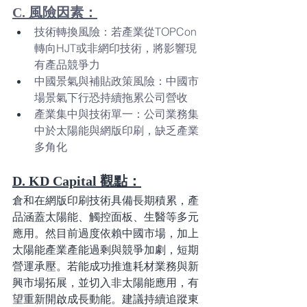
C. 風險因素：
技術轉換風險：若產業從TOPCon
轉向HJT或非網印技術，將影響現
有產品競爭力
中國景氣與補貼政策風險：中國市
場景氣下行恐持續拖累公司營收
產業集中與技術單一：公司業務集
中於太陽能與網版印刷，缺乏產業
多角化
D. KD Capital 觀點：
倉和在網版印刷技術具備長期積累，產
品涵蓋太陽能、觸控面板、生醫等多元
應用。然目前過度依賴中國市場，加上
太陽能產業產能過剩與競爭加劇，短期
營運承壓。若能成功推進耗材業務與新
興市場拓展，並切入非太陽能應用，有
望重新開啟成長動能。建議持續追蹤東