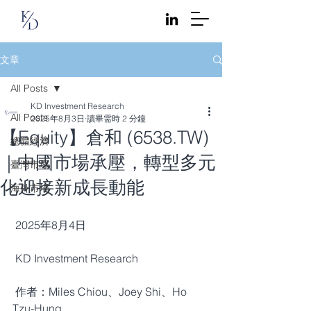
文章
All Posts
KD Investment Research
All Posts
2025年8月3日
讀畢需時 2 分鐘
【Equity】倉和 (6538.TW)
總體經濟
｜中國市場承壓，轉型多元
臺灣市場
化迎接新成長動能
海外市場
 2025年8月4日
 KD Investment Research 
 作者：Miles Chiou、Joey Shi、Ho 
Tzu-Hung